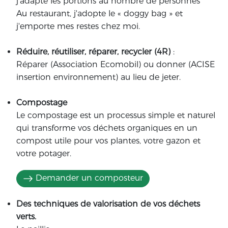
j'adapte les portions au nombre de personnes
Au restaurant, j'adopte le « doggy bag » et
j'emporte mes restes chez moi.
Réduire, réutiliser, réparer, recycler (4R)
:
Réparer (Association Ecomobil) ou donner (ACISE
insertion environnement) au lieu de jeter.
Compostage
Le compostage est un processus simple et naturel
qui transforme vos déchets organiques en un
compost utile pour vos plantes, votre gazon et
votre potager.
Demander un composteur
Des techniques de valorisation de vos déchets
verts.