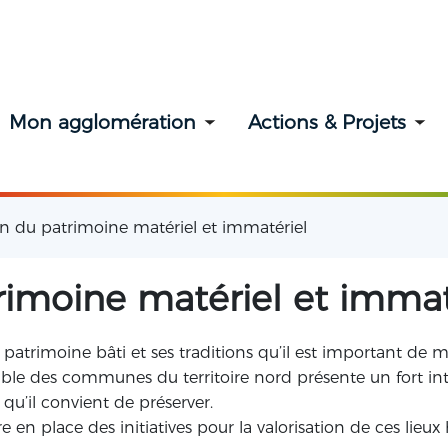
Mon agglomération
Actions & Projets
Toggle submenu
To
on du patrimoine matériel et immatériel
trimoine matériel et immat
 patrimoine bâti et ses traditions qu’il est important de 
ble des communes du territoire nord présente un fort inté
 qu’il convient de préserver.
n place des initiatives pour la valorisation de ces lieux 