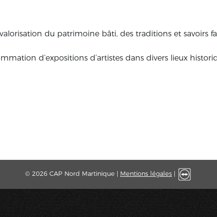
alorisation du patrimoine bâti, des traditions et savoirs fai
mmation d’expositions d’artistes dans divers lieux histori
© 2026 CAP Nord Martinique |
Mentions légales
|