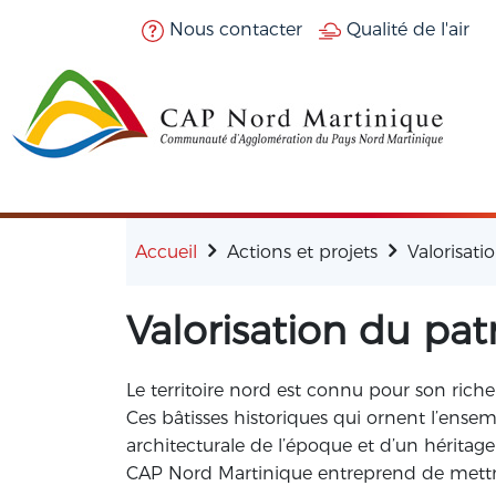
Aller au contenu principal
Nous contacter
Qualité de l'air
Accueil
Actions et projets
Valorisati
Valorisation du pa
Le territoire nord est connu pour son riche
Ces bâtisses historiques qui ornent l’ensem
architecturale de l’époque et d’un héritage
CAP Nord Martinique entreprend de mettre e