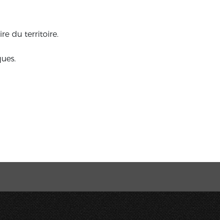
re du territoire.
ques.