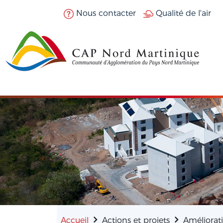
Aller au contenu principal
Nous contacter
Qualité de l'air
Accueil
Actions et projets
Améliorati