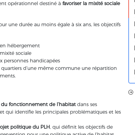
ent opérationnel destiné à
favoriser la mixité sociale
ur une durée au moins égale à six ans, les objectifs
t en hébergement
mixité sociale
 aux personnes handicapées
es quartiers d’une même commune une répartition
gements.
ux du fonctionnement de l’habitat
dans ses
et qui identifie les principales problématiques et les
ojet politique du PLH
, qui définit les objectifs de
tervention pour une politique active de l’habitat.