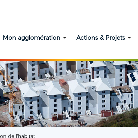
Mon agglomération
Actions & Projets
Toggle submenu
To
on de l'habitat