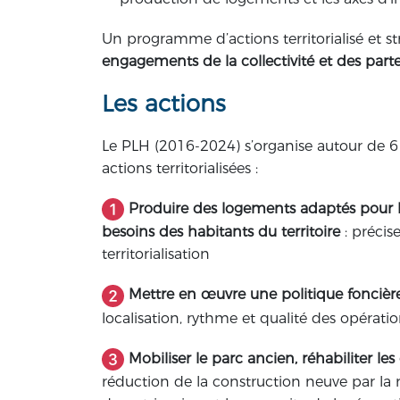
Un programme d’actions territorialisé et str
engagements de la collectivité et des part
Les actions
Le PLH (2016-2024) s’organise autour de 6
actions territorialisées :
Produire des logements adaptés pour l’a
besoins des habitants du territoire
: précis
territorialisation
Mettre en œuvre une politique foncièr
localisation, rythme et qualité des opéra
Mobiliser le parc ancien, réhabiliter les
réduction de la construction neuve par la r