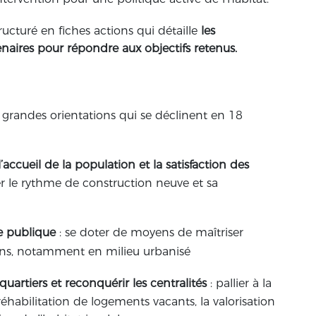
ucturé en fiches actions qui détaille
les
enaires pour répondre aux objectifs retenus.
 grandes orientations qui se déclinent en 18
ccueil de la population et la satisfaction des
er le rythme de construction neuve et sa
e publique
: se doter de moyens de maîtriser
tions, notamment en milieu urbanisé
 quartiers et reconquérir les centralités
: pallier à la
éhabilitation de logements vacants, la valorisation