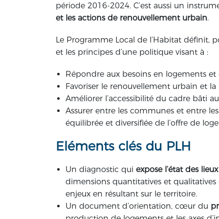
période 2016-2024. C’est aussi un instrum
et les actions de renouvellement urbain
.
Le Programme Local de l’Habitat définit, po
et les principes d’une politique visant à :
Répondre aux besoins en logements e
Favoriser le renouvellement urbain et la 
Améliorer l’accessibilité du cadre bâti
Assurer entre les communes et entre l
équilibrée et diversifiée de l’offre de lo
Eléments clés du PLH
Un diagnostic qui
expose l’état des lie
dimensions quantitatives et qualitatives 
enjeux en résultant sur le territoire.
Un document d’orientation, cœur du
pr
production de logements et les axes d’in