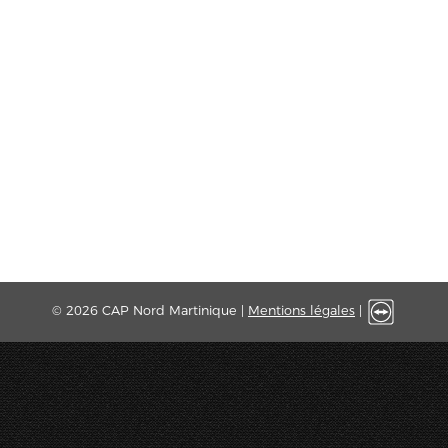
© 2026 CAP Nord Martinique |
Mentions légales
|